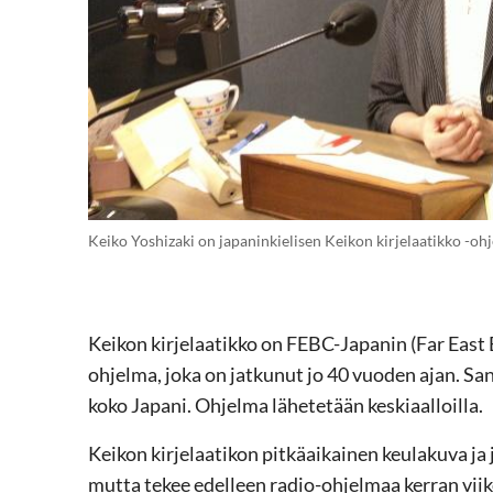
Keiko Yoshizaki on japaninkielisen Keikon kirjelaatikko -oh
Keikon kirjelaatikko on FEBC-Japanin (Far East
ohjelma, joka on jatkunut jo 40 vuoden ajan. 
koko Japani. Ohjelma lähetetään keskiaalloilla.
Keikon kirjelaatikon pitkäaikainen keulakuva ja
mutta tekee edelleen radio-ohjelmaa kerran viik