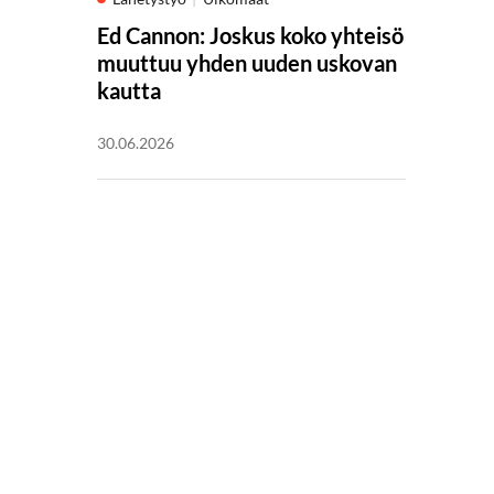
Ed Cannon: Joskus koko yhteisö
muuttuu yhden uuden uskovan
kautta
30.06.2026