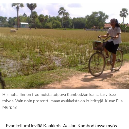
Hirmuhallinnon traumoista toipuva Kambodžan kansa tarvitsee
toivoa. Vain noin prosentti maan asukkaista on kristittyjä. Kuva: Eila
Murphy.
Evankeliumi leviää Kaakkois-Aasian Kambodžassa myös