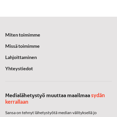
Miten toimimme
Missä toimimme
Lahjoittaminen
Yhteystiedot
sydän
Medialähetystyö muuttaa maailmaa
kerrallaan
Sansa on tehnyt lähetystyötä median välityksellä jo