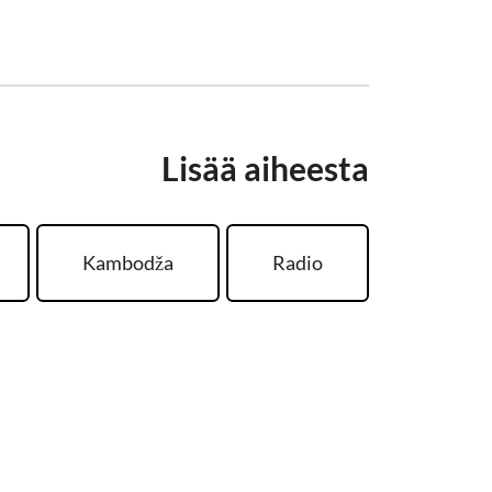
Lisää aiheesta
Kambodža
Radio