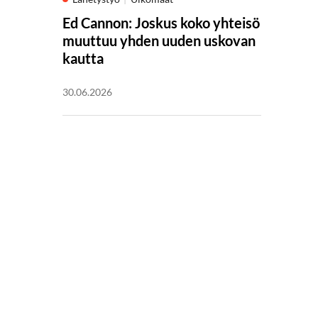
Ed Cannon: Joskus koko yhteisö
muuttuu yhden uuden uskovan
kautta
30.06.2026