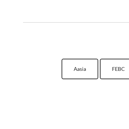
Aasia
FEBC