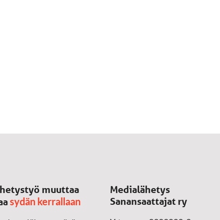
hetystyö muuttaa
Medialähetys
sydän kerrallaan
Sanansaattajat ry
aa