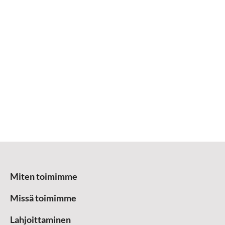
Miten toimimme
Missä toimimme
Lahjoittaminen