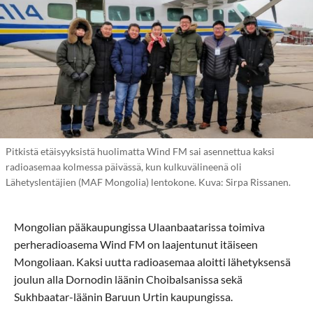
Pitkistä etäisyyksistä huolimatta Wind FM sai asennettua kaksi
radioasemaa kolmessa päivässä, kun kulkuvälineenä oli
Lähetyslentäjien (MAF Mongolia) lentokone. Kuva: Sirpa Rissanen.
Mongolian pääkaupungissa Ulaanbaatarissa toimiva
perheradioasema Wind FM on laajentunut itäiseen
Mongoliaan. Kaksi uutta radioasemaa aloitti lähetyksensä
joulun alla Dornodin läänin Choibalsanissa sekä
Sukhbaatar-läänin Baruun Urtin kaupungissa.