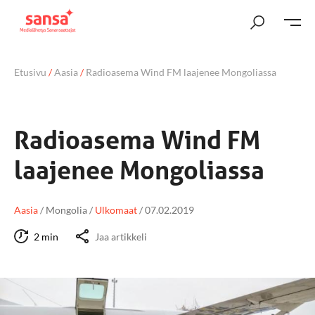
Etusivu
/
Aasia
/
Radioasema Wind FM laajenee Mongoliassa
Radioasema Wind FM
laajenee Mongoliassa
Aasia
/
Mongolia
/
Ulkomaat
/
07.02.2019
2 min
Jaa artikkeli