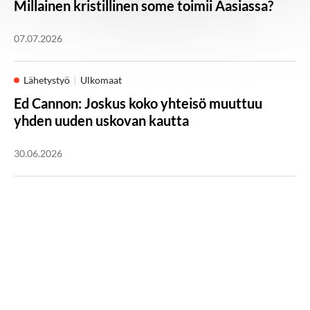
Millainen kristillinen some toimii Aasiassa?
07.07.2026
Lähetystyö
Ulkomaat
Ed Cannon: Joskus koko yhteisö muuttuu
yhden uuden uskovan kautta
30.06.2026