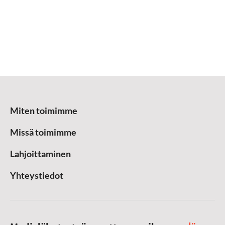
Miten toimimme
Missä toimimme
Lahjoittaminen
Yhteystiedot