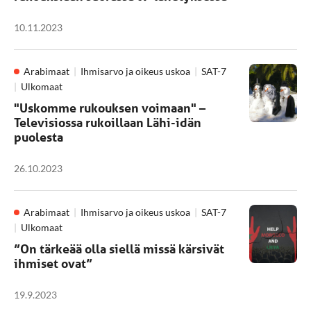
10.11.2023
Arabimaat
Ihmisarvo ja oikeus uskoa
SAT-7
Ulkomaat
"Uskomme rukouksen voimaan" –
Televisiossa rukoillaan Lähi-idän
puolesta
26.10.2023
Arabimaat
Ihmisarvo ja oikeus uskoa
SAT-7
Ulkomaat
”On tärkeää olla siellä missä kärsivät
ihmiset ovat”
19.9.2023