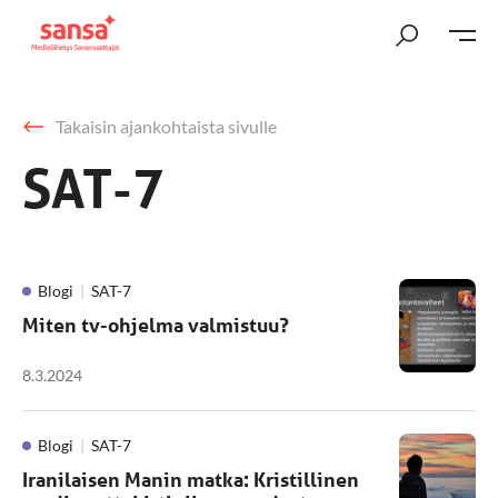
Takaisin ajankohtaista sivulle
SAT-7
Blogi
SAT-7
Miten tv-ohjelma valmistuu?
8.3.2024
Blogi
SAT-7
Iranilaisen Manin matka: Kristillinen