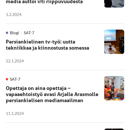
media auttoi irti riippuvuudesta
1.2.2024
Blogi
SAT-7
Persiankielinen tv-työ: uutta
tekniikkaa ja kiinnostusta somessa
22.1.2024
SAT-7
Opettaja on aina opettaja −
vapaaehtoistyö avasi Arjalle Arasmolle
persiankielisen mediamaailman
11.1.2024