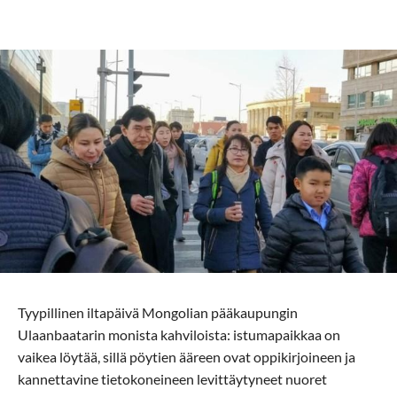
Tyypillinen iltapäivä Mongolian pääkaupungin
Ulaanbaatarin monista kahviloista: istumapaikkaa on
vaikea löytää, sillä pöytien ääreen ovat oppikirjoineen ja
kannettavine tietokoneineen levittäytyneet nuoret