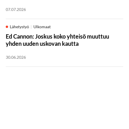
07.07.2026
Lähetystyö
Ulkomaat
Ed Cannon: Joskus koko yhteisö muuttuu
yhden uuden uskovan kautta
30.06.2026