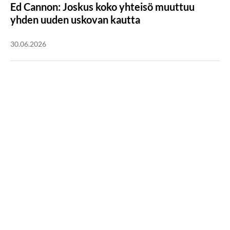
Ed Cannon: Joskus koko yhteisö muuttuu
yhden uuden uskovan kautta
30.06.2026