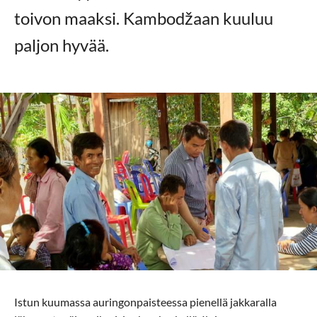
toivon maaksi. Kambodžaan kuuluu
paljon hyvää.
Istun kuumassa auringonpaisteessa pienellä jakkaralla