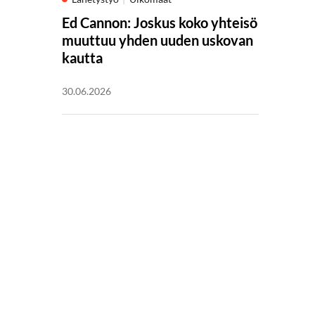
Ed Cannon: Joskus koko yhteisö
muuttuu yhden uuden uskovan
kautta
30.06.2026