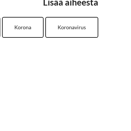
Lisää aiheesta
Korona
Koronavirus