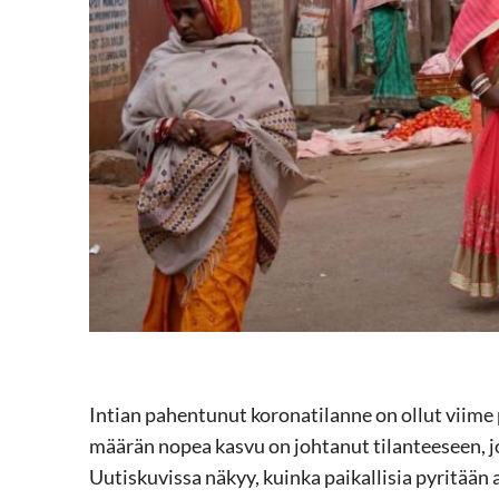
Intian pahentunut koronatilanne on ollut viime
määrän nopea kasvu on johtanut tilanteeseen, jos
Uutiskuvissa näkyy, kuinka paikallisia pyritään 