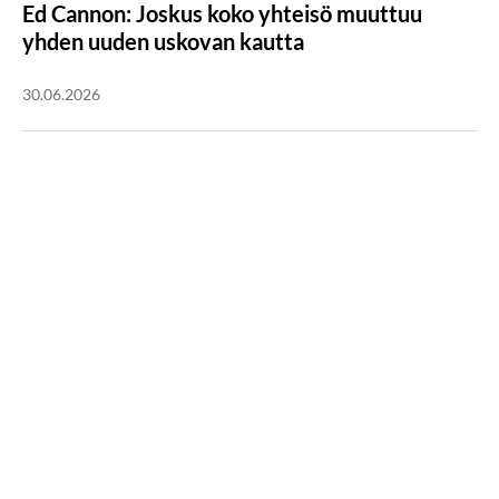
Ed Cannon: Joskus koko yhteisö muuttuu
yhden uuden uskovan kautta
30.06.2026