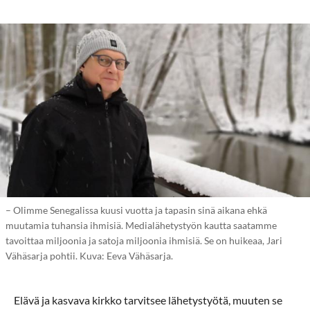
– Olimme Senegalissa kuusi vuotta ja tapasin sinä aikana ehkä
muutamia tuhansia ihmisiä. Medialähetystyön kautta saatamme
tavoittaa miljoonia ja satoja miljoonia ihmisiä. Se on huikeaa, Jari
Vähäsarja pohtii. Kuva: Eeva Vähäsarja.
Elävä ja kasvava kirkko tarvitsee lähetystyötä, muuten se