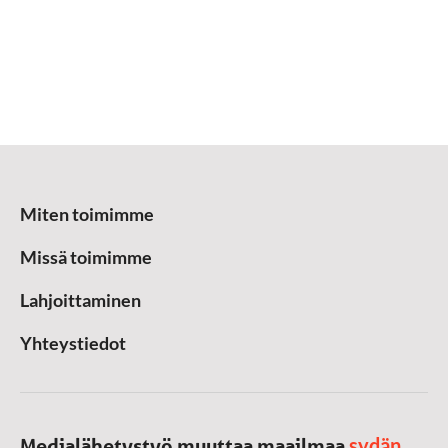
Miten toimimme
Missä toimimme
Lahjoittaminen
Yhteystiedot
sydän
Medialähetystyö muuttaa maailmaa