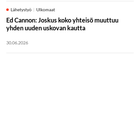
Lähetystyö
Ulkomaat
Ed Cannon: Joskus koko yhteisö muuttuu
yhden uuden uskovan kautta
30.06.2026