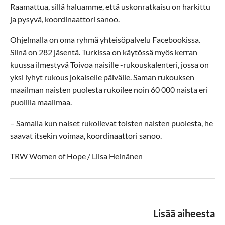
Raamattua, sillä haluamme, että uskonratkaisu on harkittu
ja pysyvä, koordinaattori sanoo.
Ohjelmalla on oma ryhmä yhteisöpalvelu Facebookissa.
Siinä on 282 jäsentä. Turkissa on käytössä myös kerran
kuussa ilmestyvä Toivoa naisille -rukouskalenteri, jossa on
yksi lyhyt rukous jokaiselle päivälle. Saman rukouksen
maailman naisten puolesta rukoilee noin 60 000 naista eri
puolilla maailmaa.
– Samalla kun naiset rukoilevat toisten naisten puolesta, he
saavat itsekin voimaa, koordinaattori sanoo.
TRW Women of Hope / Liisa Heinänen
Lisää aiheesta