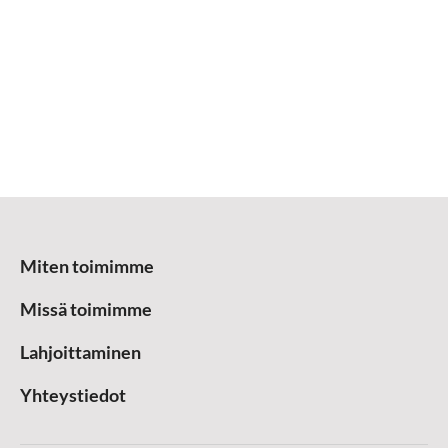
Miten toimimme
Missä toimimme
Lahjoittaminen
Yhteystiedot