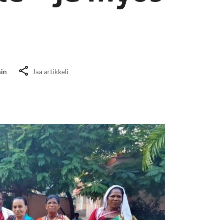
in
Jaa artikkeli