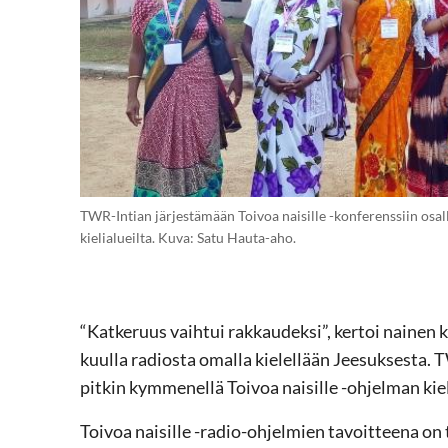
TWR-Intian järjestämään Toivoa naisille -konferenssiin osalli
kielialueilta. Kuva: Satu Hauta-aho.
“Katkeruus vaihtui rakkaudeksi”, kertoi nainen 
kuulla radiosta omalla kielellään Jeesuksesta.
pitkin kymmenellä Toivoa naisille -ohjelman kiel
Toivoa naisille -radio-ohjelmien tavoitteena on