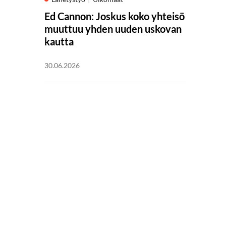
Ed Cannon: Joskus koko yhteisö
muuttuu yhden uuden uskovan
kautta
30.06.2026