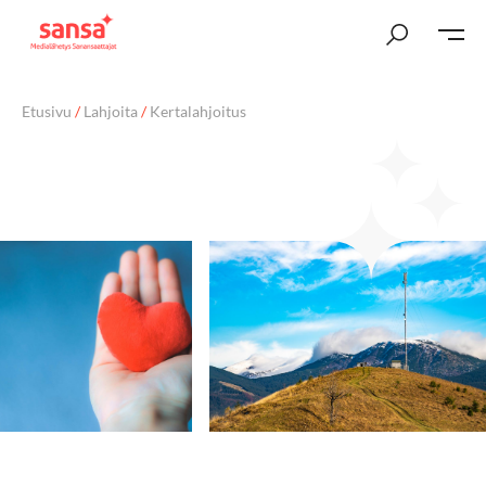
Etusivu
/
Lahjoita
/
Kertalahjoitus