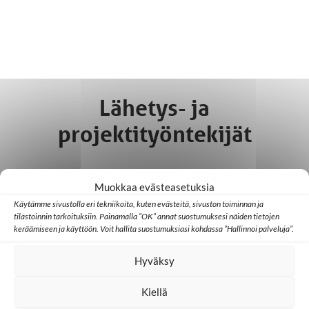
Lähetys- ja
projektityöntekijät
Muokkaa evästeasetuksia
Käytämme sivustolla eri tekniikoita, kuten evästeitä, sivuston toiminnan ja
tilastoinnin tarkoituksiin. Painamalla ”OK” annat suostumuksesi näiden tietojen
keräämiseen ja käyttöön. Voit hallita suostumuksiasi kohdassa ”Hallinnoi palveluja”.
Hyväksy
Kiellä