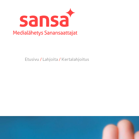
Etusivu
/
Lahjoita
/
Kertalahjoitus