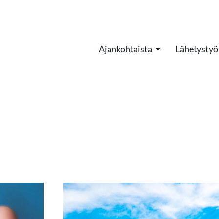
Ajankohtaista
Lähetystyö