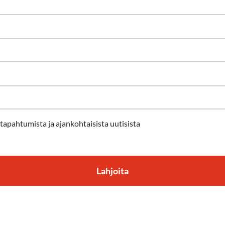
tapahtumista ja ajankohtaisista uutisista
Lahjoita