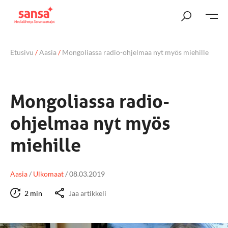
Etusivu
/
Aasia
/
Mongoliassa radio-ohjelmaa nyt myös miehille
Mongoliassa radio-
ohjelmaa nyt myös
miehille
Aasia
/
Ulkomaat
/
08.03.2019
2 min
Jaa artikkeli