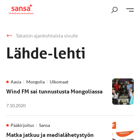
Takaisin ajankohtaista sivulle
Lähde-lehti
Aasia
Mongolia
Ulkomaat
Wind FM sai tunnustusta Mongoliassa
7.10.2020
Pääkirjoitus
Sansa
Matka jatkuu ja medialähetystyön