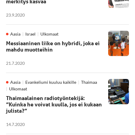
merkitys kasvaa
23.9.2020
Aasia
Israel
Ulkomaat
Messiaaninen liike on hybridi, joka ei
mahdu muotteihin
21.7.2020
Aasia
Evankeliumi kuuluu kaikille
Thaimaa
Ulkomaat
Thaimaalainen radiotyöntekijä:
”Kuinka he voivat kuulla, jos ei kukaan
julista?”
14.7.2020