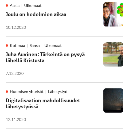
Aasia
Ulkomaat
Joulu on hedelmien aikaa
10.12.2020
Kotimaa
Sansa
Ulkomaat
Juha Auvinen: Tärkeintä on pysyä
lähellä Kristusta
7.12.2020
Huomisen yhteisöt
Lähetystyö
Digitalisaation mahdollisuudet
lähetystyössä
12.11.2020