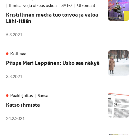
Ihmisarvo ja oikeus uskoa
SAT-7
Ulkomaat
Kristillinen media tuo toivoa ja valoa
Lähi-itään
5.3.2021
Kotimaa
Piispa Mari Leppänen: Usko saa näkyä
3.3.2021
Pääkirjoitus
Sansa
Katso ihmistä
24.2.2021