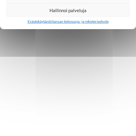
Hallinnoi palveluja
Evästekäytäntö
Sansan tietosuoja- ja rekisteriseloste