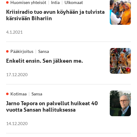
Huomisen yhteisöt
Intia
Ulkomaat
Kriisiradio tuo avun köyhään ja tulvista
kärsivään Bihariin
4.1.2021
Pääkirjoitus
Sansa
Enkelit ensin. Sen jälkeen me.
17.12.2020
Kotimaa
Sansa
Jarno Tepora on palvellut huikeat 40
vuotta Sansan hallituksessa
14.12.2020