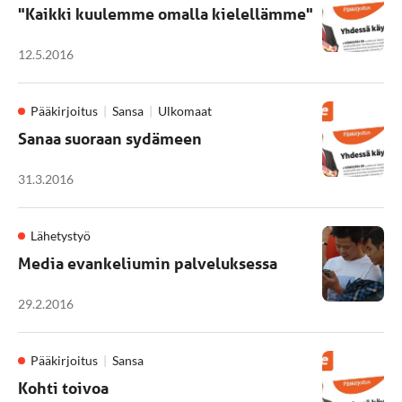
"Kaikki kuulemme omalla kielellämme"
12.5.2016
Pääkirjoitus
Sansa
Ulkomaat
Sanaa suoraan sydämeen
31.3.2016
Lähetystyö
Media evankeliumin palveluksessa
29.2.2016
Pääkirjoitus
Sansa
Kohti toivoa