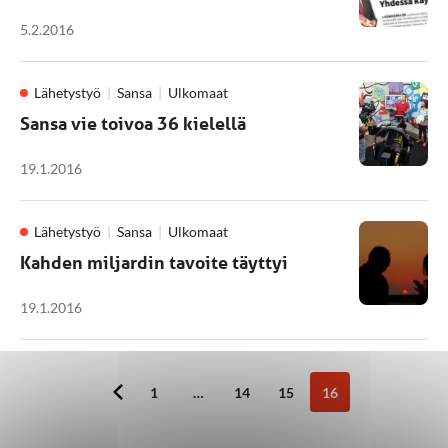
5.2.2016
Lähetystyö
Sansa
Ulkomaat
Sansa vie toivoa 36 kielellä
19.1.2016
Lähetystyö
Sansa
Ulkomaat
Kahden miljardin tavoite täyttyi
19.1.2016
1
…
14
15
16