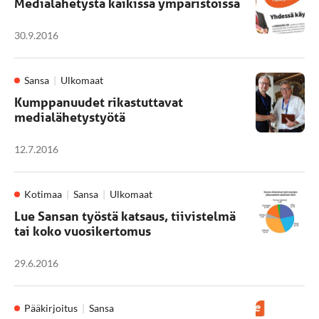
Medialähetystä kaikissa ympäristöissä
30.9.2016
Sansa
Ulkomaat
Kumppanuudet rikastuttavat
medialähetystyötä
12.7.2016
Kotimaa
Sansa
Ulkomaat
Lue Sansan työstä katsaus, tiivistelmä
tai koko vuosikertomus
29.6.2016
Pääkirjoitus
Sansa