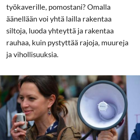
työkaverille, pomostani? Omalla
äänellään voi yhtä lailla rakentaa
siltoja, luoda yhteyttä ja rakentaa
rauhaa, kuin pystyttää rajoja, muureja
ja vihollisuuksia.