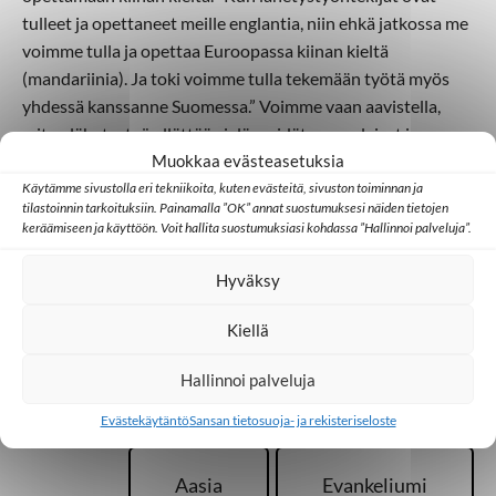
tulleet ja opettaneet meille englantia, niin ehkä jatkossa me
voimme tulla ja opettaa Euroopassa kiinan kieltä
(mandariinia). Ja toki voimme tulla tekemään työtä myös
yhdessä kanssanne Suomessa.” Voimme vaan aavistella,
miten lähetystyö yllättää vielä meidät suomalaiset ja
eurooppalaiset tulevaisuudessa!
Muokkaa evästeasetuksia
Käytämme sivustolla eri tekniikoita, kuten evästeitä, sivuston toiminnan ja
Lue lisää Sansan Aasian työstä:
https://sansa.fi/aasia/
tilastoinnin tarkoituksiin. Painamalla ”OK” annat suostumuksesi näiden tietojen
keräämiseen ja käyttöön. Voit hallita suostumuksiasi kohdassa ”Hallinnoi palveluja”.
Marja Soikkeli
Hyväksy
Kiellä
Hallinnoi palveluja
Lisää aiheesta
Evästekäytäntö
Sansan tietosuoja- ja rekisteriseloste
Aasia
Evankeliumi