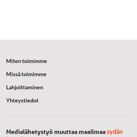
Miten toimimme
Missä toimimme
Lahjoittaminen
Yhteystiedot
sydän
Medialähetystyö muuttaa maailmaa