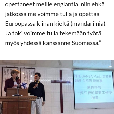
opettaneet meille englantia, niin ehkä
jatkossa me voimme tulla ja opettaa
Euroopassa kiinan kieltä (mandariinia).
Ja toki voimme tulla tekemään työtä
myös yhdessä kanssanne Suomessa.”