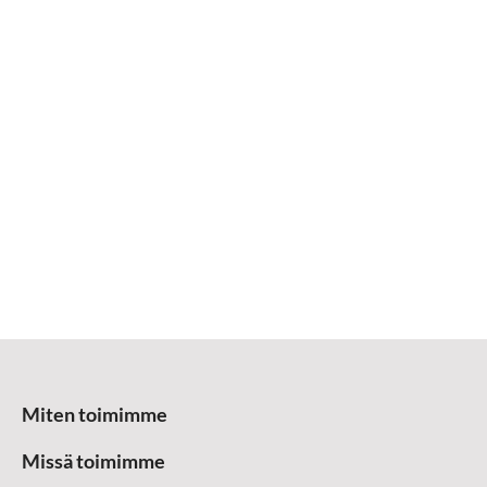
Miten toimimme
Missä toimimme