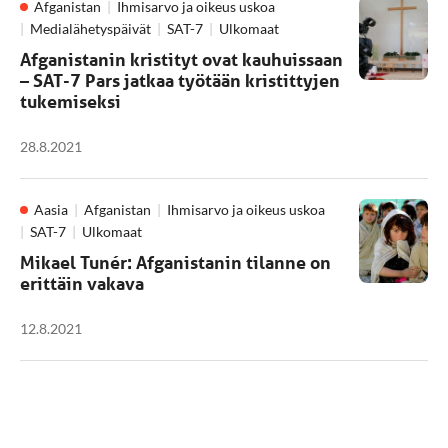
Afganistan
Ihmisarvo ja oikeus uskoa
Medialähetyspäivät
SAT-7
Ulkomaat
Afganistanin kristityt ovat kauhuissaan
– SAT-7 Pars jatkaa työtään kristittyjen
tukemiseksi
28.8.2021
Aasia
Afganistan
Ihmisarvo ja oikeus uskoa
SAT-7
Ulkomaat
Mikael Tunér: Afganistanin tilanne on
erittäin vakava
12.8.2021