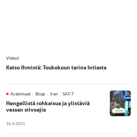
Videot
Katso Ihmistä: Toukokuun tarina Intiasta
Arabimaat
Blogi
Iran
SAT-7
Hengellistä rohkaisua ja ylistäviä
vessan siivoajia
16.4.2021