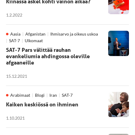
Kiinassa askel kohti vainon aikaa?
1.2.2022
Aasia
Afganistan
Ihmisarvo ja oikeus uskoa
SAT-7
Ulkomaat
SAT-7 Pars välittää rauhan
evankeliumia ahdingossa oleville
afgaaneille
15.12.2021
Arabimaat
Blogi
Iran
SAT-7
Kaiken keskiössä on ihminen
1.10.2021