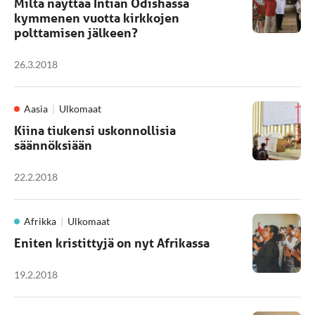
Miltä näyttää Intian Odishassa
kymmenen vuotta kirkkojen
polttamisen jälkeen?
26.3.2018
Aasia
Ulkomaat
Kiina tiukensi uskonnollisia
säännöksiään
22.2.2018
Afrikka
Ulkomaat
Eniten kristittyjä on nyt Afrikassa
19.2.2018