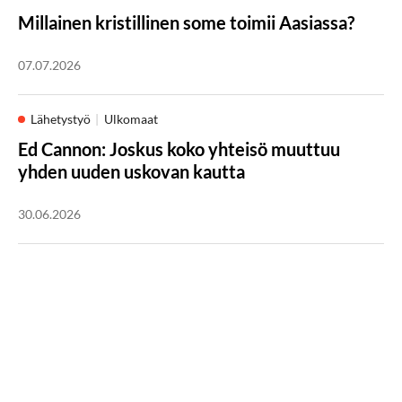
Millainen kristillinen some toimii Aasiassa?
07.07.2026
Lähetystyö
Ulkomaat
Ed Cannon: Joskus koko yhteisö muuttuu
yhden uuden uskovan kautta
30.06.2026