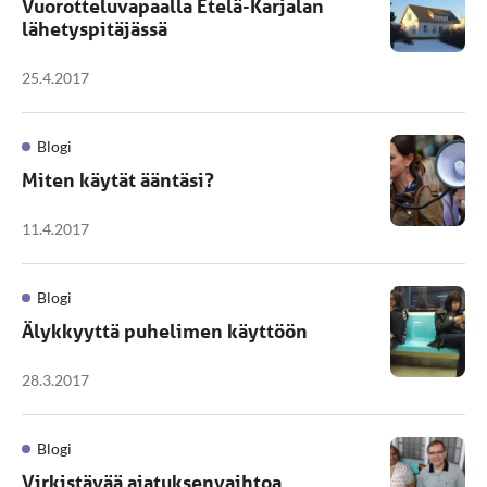
Vuorotteluvapaalla Etelä-Karjalan
lähetyspitäjässä
25.4.2017
Blogi
Miten käytät ääntäsi?
11.4.2017
Blogi
Älykkyyttä puhelimen käyttöön
28.3.2017
Blogi
Virkistävää ajatuksenvaihtoa