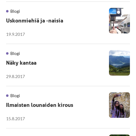
Blogi
Uskonmiehiä ja -naisia
19.9.2017
Blogi
Näky kantaa
29.8.2017
Blogi
Ilmaisten lounaiden kirous
15.8.2017