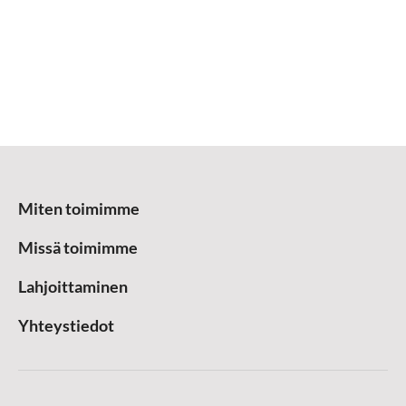
Miten toimimme
Missä toimimme
Lahjoittaminen
Yhteystiedot