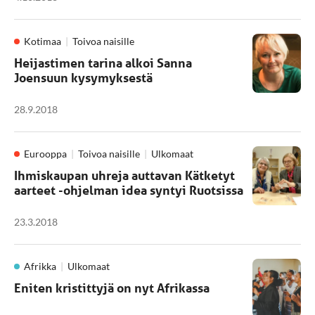
Kotimaa
Toivoa naisille
Heijastimen tarina alkoi Sanna
Joensuun kysymyksestä
28.9.2018
Eurooppa
Toivoa naisille
Ulkomaat
Ihmiskaupan uhreja auttavan Kätketyt
aarteet -ohjelman idea syntyi Ruotsissa
23.3.2018
Afrikka
Ulkomaat
Eniten kristittyjä on nyt Afrikassa