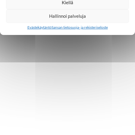
Kiellä
Hallinnoi palveluja
Evästekäytäntö
Sansan tietosuoja- ja rekisteriseloste