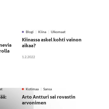
Blogi
Kiina
Ulkomaat
Kiinassa askel kohti vainon
nevia
aikaa?
rolla
1.2.2022
at
Kotimaa
Sansa
tää:
Arto Antturi sai rovastin
arvonimen