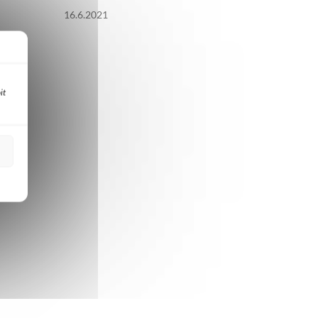
16.6.2021
it