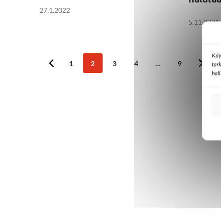
27.1.2022
5.11.2021
Käy
1
2
3
4
…
9
tar
hal