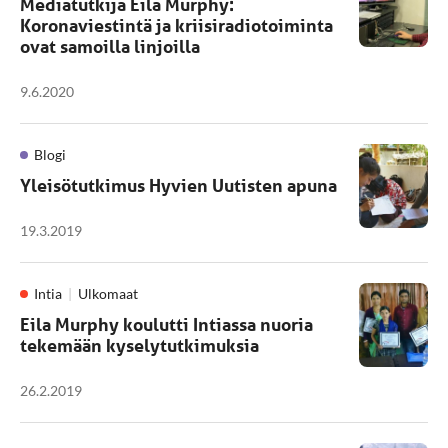
Mediatutkija Eila Murphy:
Koronaviestintä ja kriisiradiotoiminta
ovat samoilla linjoilla
9.6.2020
Blogi
Yleisötutkimus Hyvien Uutisten apuna
19.3.2019
Intia
Ulkomaat
Eila Murphy koulutti Intiassa nuoria
tekemään kyselytutkimuksia
26.2.2019