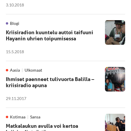
3.10.2018
Blogi
Kriisiradion kuuntelu auttoi taifuuni
Hayanin uhrien toipumisessa
15.5.2018
Aasia
Ulkomaat
Ihmiset paenneet tulivuorta Balilla –
kriisiradio apuna
29.11.2017
Kotimaa
Sansa
Matkalaukun avulla voi kertoa