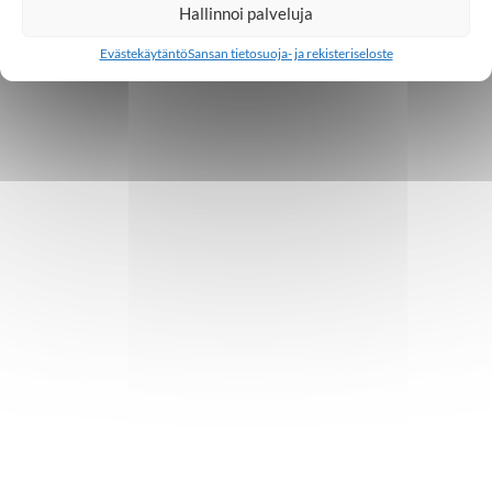
Hallinnoi palveluja
Evästekäytäntö
Sansan tietosuoja- ja rekisteriseloste