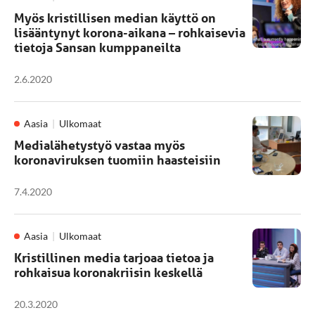
Myös kristillisen median käyttö on
lisääntynyt korona-aikana – rohkaisevia
tietoja Sansan kumppaneilta
2.6.2020
Aasia
Ulkomaat
Medialähetystyö vastaa myös
koronaviruksen tuomiin haasteisiin
7.4.2020
Aasia
Ulkomaat
Kristillinen media tarjoaa tietoa ja
rohkaisua koronakriisin keskellä
20.3.2020