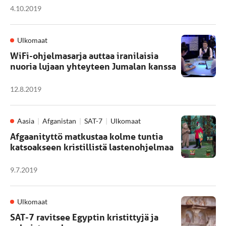
4.10.2019
Ulkomaat
WiFi-ohjelmasarja auttaa iranilaisia
nuoria lujaan yhteyteen Jumalan kanssa
12.8.2019
Aasia
Afganistan
SAT-7
Ulkomaat
Afgaanityttö matkustaa kolme tuntia
katsoakseen kristillistä lastenohjelmaa
9.7.2019
Ulkomaat
SAT-7 ravitsee Egyptin kristittyjä ja