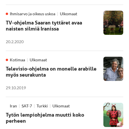
Ihmisarvo ja oikeus uskoa
Ulkomaat
TV-ohjelma Saaran tyttäret avaa
naisten silmiä Iranissa
20.2.2020
Kotimaa
Ulkomaat
Televisio-ohjelma on monelle arabille
myös seurakunta
29.10.2019
Iran
SAT-7
Turkki
Ulkomaat
Tytön lempiohjelma muutti koko
perheen