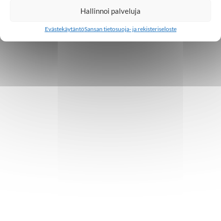
Hallinnoi palveluja
Evästekäytäntö
Sansan tietosuoja- ja rekisteriseloste