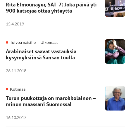
Rita Elmounayer, SAT-7: Joka päivä yli
900 katsojaa ottaa yhteyttä
15.4.2019
Toivoa naisille
Ulkomaat
Arabinaiset saavat vastauksia
kysymyksiinsä Sansan tuella
26.11.2018
Kotimaa
Turun puukottaja on marokkolainen –
minun maassani Suomessa!
16.10.2017