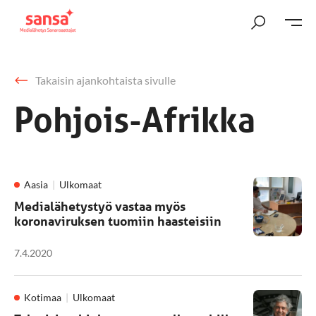
Takaisin ajankohtaista sivulle
Pohjois-Afrikka
Aasia
Ulkomaat
Medialähetystyö vastaa myös
koronaviruksen tuomiin haasteisiin
7.4.2020
Kotimaa
Ulkomaat