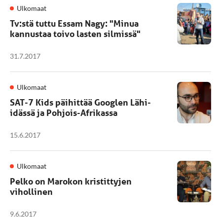
Ulkomaat
Tv:stä tuttu Essam Nagy: "Minua
kannustaa toivo lasten silmissä"
31.7.2017
Ulkomaat
SAT-7 Kids päihittää Googlen Lähi-
idässä ja Pohjois-Afrikassa
15.6.2017
Ulkomaat
Pelko on Marokon kristittyjen
vihollinen
9.6.2017