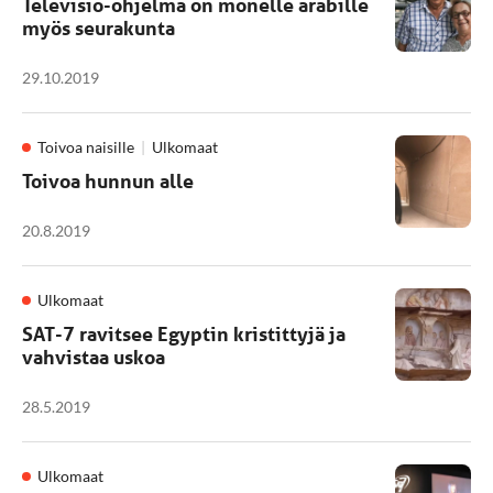
Televisio-ohjelma on monelle arabille
myös seurakunta
29.10.2019
Toivoa naisille
Ulkomaat
Toivoa hunnun alle
20.8.2019
Ulkomaat
SAT-7 ravitsee Egyptin kristittyjä ja
vahvistaa uskoa
28.5.2019
Ulkomaat