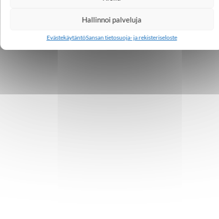
Hallinnoi palveluja
Evästekäytäntö
Sansan tietosuoja- ja rekisteriseloste