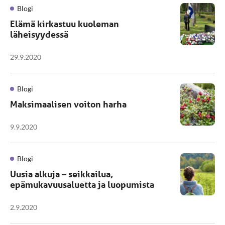
Blogi
Elämä kirkastuu kuoleman
läheisyydessä
29.9.2020
Blogi
Maksimaalisen voiton harha
9.9.2020
Blogi
Uusia alkuja – seikkailua,
epämukavuusaluetta ja luopumista
2.9.2020