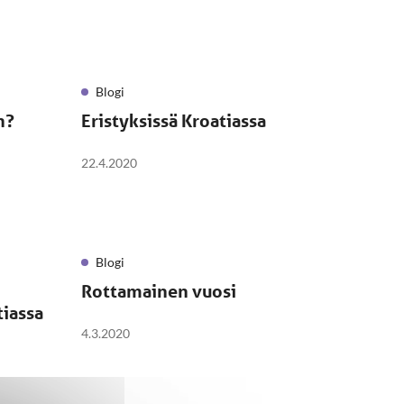
Blogi
n?
Eristyksissä Kroatiassa
22.4.2020
Blogi
Rottamainen vuosi
iassa
4.3.2020