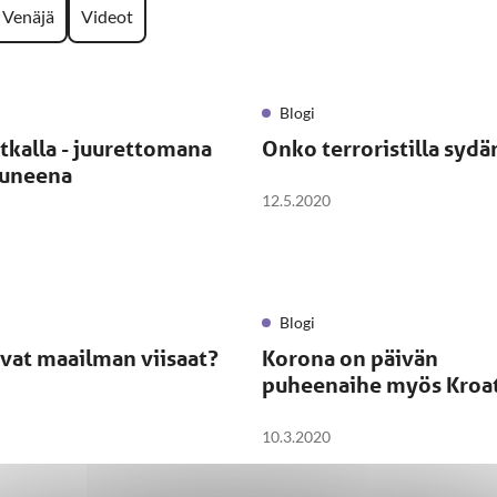
Venäjä
Videot
Blogi
tkalla - juurettomana
Onko terroristilla sydä
tuneena
12.5.2020
Blogi
vat maailman viisaat?
Korona on päivän
puheenaihe myös Kroat
10.3.2020