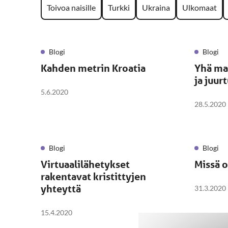
Toivoa naisille
Turkki
Ukraina
Ulkomaat
Blogi
Blogi
Kahden metrin Kroatia
Yhä ma
ja juur
5.6.2020
28.5.2020
Blogi
Blogi
Virtuaalilähetykset
Missä o
rakentavat kristittyjen
yhteyttä
31.3.2020
15.4.2020