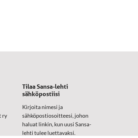
Tilaa Sansa-lehti
sähköpostiisi
Kirjoita nimesi ja
 ry
sähköpostiosoitteesi, johon
haluat linkin, kun uusi Sansa-
lehti tulee luettavaksi.