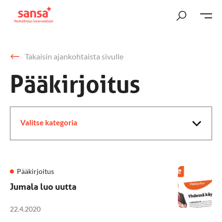
Takaisin ajankohtaista sivulle
Pääkirjoitus
Valitse kategoria
Pääkirjoitus
Jumala luo uutta
22.4.2020