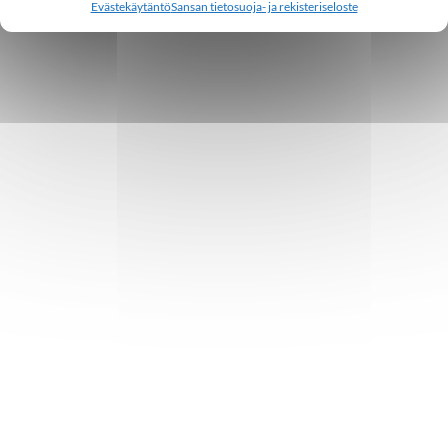
Evästekäytäntö
Sansan tietosuoja- ja rekisteriseloste