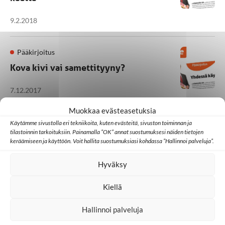
9.2.2018
Pääkirjoitus
Kova kivi vai samettityyny?
7.12.2017
Muokkaa evästeasetuksia
Käytämme sivustolla eri tekniikoita, kuten evästeitä, sivuston toiminnan ja
tilastoinnin tarkoituksiin. Painamalla ”OK” annat suostumuksesi näiden tietojen
1
2
3
4
keräämiseen ja käyttöön. Voit hallita suostumuksiasi kohdassa ”Hallinnoi palveluja”.
Hyväksy
Kiellä
Hallinnoi palveluja