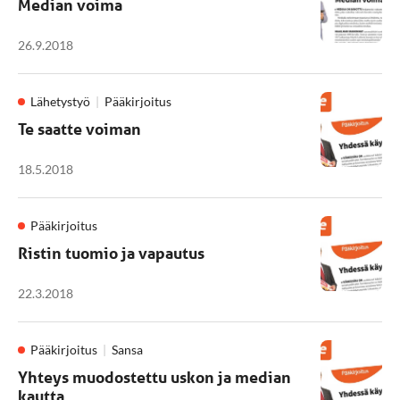
Median voima
26.9.2018
Lähetystyö
Pääkirjoitus
Te saatte voiman
18.5.2018
Pääkirjoitus
Ristin tuomio ja vapautus
22.3.2018
Pääkirjoitus
Sansa
Yhteys muodostettu uskon ja median
kautta